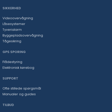
SIKKERHED
Videoovervågning
Låsesystemer
Tyverialarm
Byggepladsovervågning
Tågesikring
GPS SPORING
Flådestyring
Elektronisk kørebog
SUPPORT
Ofte stillede spørgsmål
Manualer og guides
TILBUD